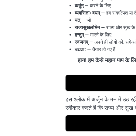
कर्तुम्
— करने के लिए
व्यवसिताः वयम्
— हम संकल्पित या तैय
यत्
— जो
राज्यसुखलोभेन
— राज्य और सुख के ल
हन्तुम्
— मारने के लिए
स्वजनम्
— अपने ही लोगों को, सगे-संब
उद्यताः
— तैयार हो गए हैं
हाय! हम कैसे महान पाप के लिए
इस श्लोक में अर्जुन के मन में उठ र
स्वीकार करते हैं कि राज्य और सुख क