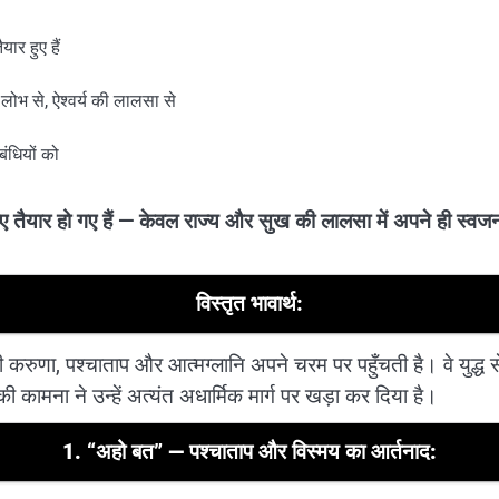
ार हुए हैं
ोभ से, ऐश्वर्य की लालसा से
ंधियों को
 तैयार हो गए हैं — केवल राज्य और सुख की लालसा में अपने ही स्वजनों
विस्तृत भावार्थ:
ही करुणा, पश्चाताप और आत्मग्लानि अपने चरम पर पहुँचती है। वे युद्ध
ी कामना ने उन्हें अत्यंत अधार्मिक मार्ग पर खड़ा कर दिया है।
1.
“अहो बत” — पश्चाताप और विस्मय का आर्तनाद: