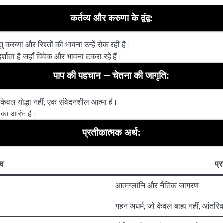
कर्तव्य और करुणा के द्वंद्व:
परंतु करुणा और रिश्तों की भावना उन्हें रोक रही है।
शाता है जहाँ विवेक और भावना टकरा रहे हैं।
पाप की पहचान — चेतना की जागृति:
केवल योद्धा नहीं, एक संवेदनशील आत्मा हैं।
म का आरंभ है।
प्रतीकात्मक अर्थ:
्व
प्
आत्मग्लानि और नैतिक जागरण
गहन अधर्म, जो केवल बाह्य नहीं, आंतरिक