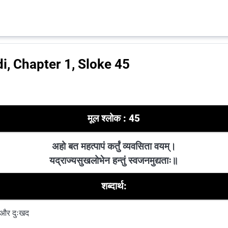
i, Chapter 1, Sloke 45
मूल श्लोक : 45
अहो बत महत्पापं कर्तुं व्यवसिता वयम्।
यद्राज्यसुखलोभेन हन्तुं स्वजनमुद्यताः॥
शब्दार्थ:
 और दुःखद