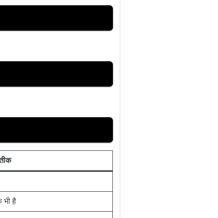
रतीक
 भी है