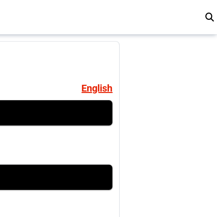
English