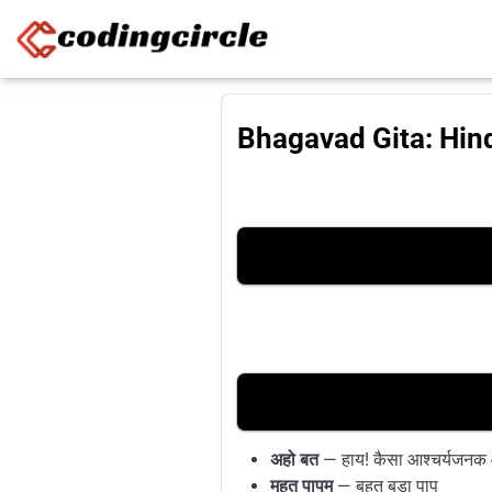
Skip to content
Bhagavad Gita: Hind
अहो बत
— हाय! कैसा आश्चर्यजनक
महत् पापम्
— बहुत बड़ा पाप