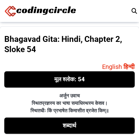
Skip to content
Bhagavad Gita: Hindi, Chapter 2,
Sloke 54
English
हिन्दी
मूल श्लोक: 54
अर्जुन उवाच
स्थितप्रज्ञस्य का भाषा समाधिस्थस्य केशव।
स्थितधीः किं प्रभाषेत किमासीत व्रजेत किम्॥
शब्दार्थ