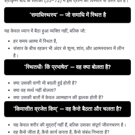
श्रीकृष्ण बाद के श्लोकों (55–72) में इस प्रश्न का विस्तार से उत्तर देते हैं।
‘समाधिस्थस्य’ — जो समाधि में स्थित है
यह केवल ध्यान में बैठा हुआ व्यक्ति नहीं, बल्कि जो:
हर समय आत्मा में स्थित है,
संसार के बीच रहकर भी अंदर से शून्य, शांत, और आत्मस्वरूप में लीन
है।
‘स्थितधीः किं प्रभाषेत’ — वह क्या बोलता है?
क्या उसकी वाणी भी बदली हुई होती है?
क्या वह व्यर्थ नहीं बोलता?
क्या उसकी बातों में केवल आत्मज्ञान की झलक होती है?
‘किमासीत व्रजेत किम्’ — वह कैसे बैठता और चलता है?
यह केवल शरीर की मुद्राएँ नहीं हैं, बल्कि उसका संपूर्ण जीवनचरण है।
वह कैसे जीता है, कैसे कार्य करता है, कैसे संबंध निभाता है?