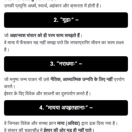
उनकी प्रवृत्ति अधर्म, स्वार्थ, अहंकार और क्रूरता में होती है।
2.
“मूढाः”
–
जो
अज्ञानवश संसार को ही परम सत्य समझते हैं
।
वे माया में फँसकर यह नहीं समझ पाते कि भगवत्प्राप्ति जीवन का चरम लक्ष्य
है।
3.
“नराधमाः”
–
जो मनुष्य जन्म पाकर भी उसे
नैतिक, आध्यात्मिक उन्नति के लिए नहीं
प्रयोग
करते।
ईश्वर के दिए विवेक और साधनों का दुरुपयोग करते हैं।
4.
“मायया अपहृतज्ञानाः”
–
वे जिनका विवेक और सच्चा ज्ञान
माया (अविद्या)
द्वारा ढक दिया गया है।
वे संसार की चकाचौंध में
ईश्वर की ओर मुड़ ही नहीं पाते।