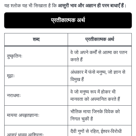
यह श्लोक यह भी सिखाता है कि
आसुरी भाव और अज्ञान ही परम बाधाएँ हैं
।
प्रतीकात्मक अर्थ
शब्द
प्रतीकात्मक अर्थ
वे जो अपने कर्मों से आत्मा का पतन
दुष्कृतिनः
करते हैं
अंधकार में फंसे मनुष्य, जो ज्ञान से
मूढाः
विमुख हैं
वे जो मनुष्य रूप में होकर भी
नराधमाः
मानवता को अपमानित करते हैं
भौतिक माया जिनके विवेक को
मायया अपहृतज्ञानाः
निगल चुकी है
दैवी गुणों से रहित, ईश्वर-विरोधी
आसुरं भावम् आश्रिताः