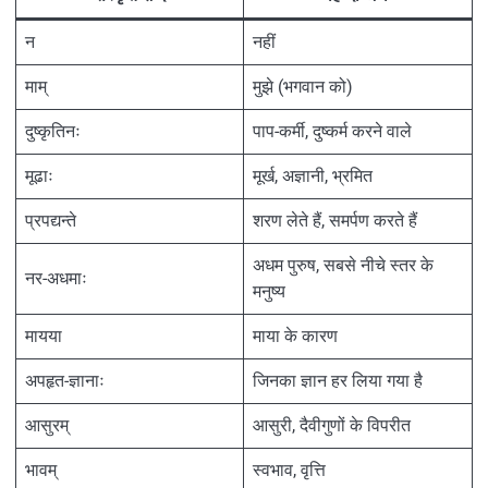
न
नहीं
माम्
मुझे (भगवान को)
दुष्कृतिनः
पाप-कर्मी, दुष्कर्म करने वाले
मूढाः
मूर्ख, अज्ञानी, भ्रमित
प्रपद्यन्ते
शरण लेते हैं, समर्पण करते हैं
अधम पुरुष, सबसे नीचे स्तर के
नर-अधमाः
मनुष्य
मायया
माया के कारण
अपहृत-ज्ञानाः
जिनका ज्ञान हर लिया गया है
आसुरम्
आसुरी, दैवीगुणों के विपरीत
भावम्
स्वभाव, वृत्ति