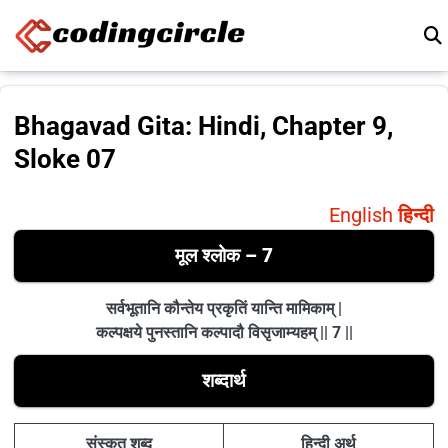
Skip to content
Bhagavad Gita: Hindi, Chapter 9,
Sloke 07
English
हिन्दी
मूल श्लोक – 7
सर्वभूतानि कौन्तेय प्रकृतिं यान्ति मामिकाम् |
कल्पक्षये पुनस्तानि कल्पादौ विसृजाम्यहम् || 7 ||
शब्दार्थ
संस्कृत शब्द
हिन्दी अर्थ