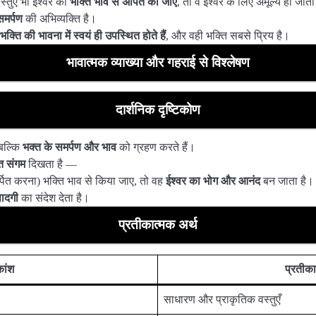
्तुएँ भी ईश्वर को
भक्ति भाव से अर्पित की जाएँ
, तो वे ईश्वर के लिए अमूल्य हो जाती 
समर्पण
की अभिव्यक्ति है।
भक्ति की भावना में स्वयं ही उपस्थित होते हैं
, और वही भक्ति सबसे प्रिय है।
भावात्मक व्याख्या और गहराई से विश्लेषण
दार्शनिक दृष्टिकोण
 बल्कि
भक्त के समर्पण और भाव
को ग्रहण करते हैं।
ुत संगम
दिखता है —
्पित करना) भक्ति भाव से किया जाए, तो वह
ईश्वर का भोग और आनंद
बन जाता है।
सादगी
का संदेश देता है।
प्रतीकात्मक अर्थ
कांश
प्रतीका
साधारण और प्राकृतिक वस्तुएँ