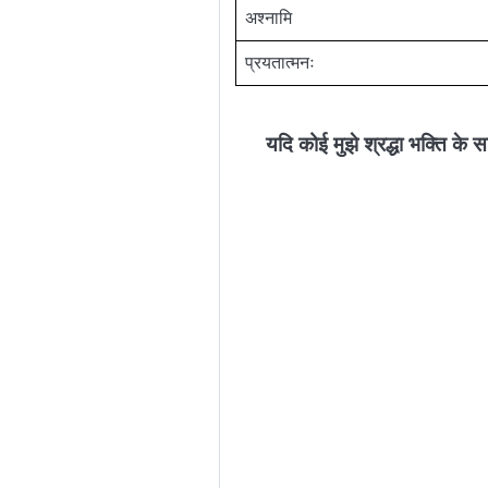
अश्नामि
प्रयतात्मनः
यदि कोई मुझे श्रद्धा भक्ति के स