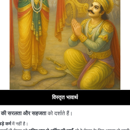
विस्तृत भावार्थ
ि की सरलता और सहजता
को दर्शाते हैं।
ड़े कर्म
में नहीं है।