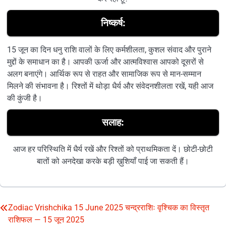
निष्कर्ष:
15 जून का दिन धनु राशि वालों के लिए कर्मशीलता, कुशल संवाद और पुराने
मुद्दों के समाधान का है। आपकी ऊर्जा और आत्मविश्वास आपको दूसरों से
अलग बनाएंगे। आर्थिक रूप से राहत और सामाजिक रूप से मान-सम्मान
मिलने की संभावना है। रिश्तों में थोड़ा धैर्य और संवेदनशीलता रखें, यही आज
की कुंजी है।
सलाह:
आज हर परिस्थिति में धैर्य रखें और रिश्तों को प्राथमिकता दें। छोटी-छोटी
बातों को अनदेखा करके बड़ी ख़ुशियाँ पाई जा सकती हैं।
Zodiac Vrishchika 15 June 2025 चन्द्रराशिः वृश्चिक का विस्तृत
Post
राशिफल — 15 जून 2025