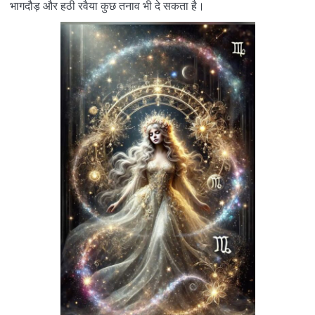
भागदौड़ और हठी रवैया कुछ तनाव भी दे सकता है।