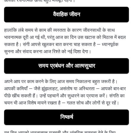
आपकी रचनात्मक ऊर्जा बहुत मजबूत रहेगी।
वैवाहिक जीवन
हालांकि लंबे समय से काम की व्यस्तता के कारण जीवनसाथी के साथ
भावनात्मक दूरी आ गई थी, परंतु आज का दिन उस खटास को मिठास में बदल
सकता है। संगी आपसे खुलकर बात करना चाह सकता है — ध्यानपूर्वक
सुनना और संवाद करना आज रिश्ते को नई दिशा देगा।
समय प्रबंधन और आत्मसुधार
अपने आप पर काम करने के लिए आज समय निकालना बहुत जरूरी है।
आपकी कमियाँ — जैसे झुंझलाहट, असंतोष या अस्थिरता — आपको बार-बार
पीछे खींच सकती हैं। उन्हें पहचानें और सुधारने का प्रयास करें। संगति का
चयन भी आज विशेष मायने रखता है — गलत सोच और लोगों से दूर रहें।
निष्कर्ष
यह दिन आपको भावनात्मक मजबूती और आंतरिक स्पष्टता देने के लिए