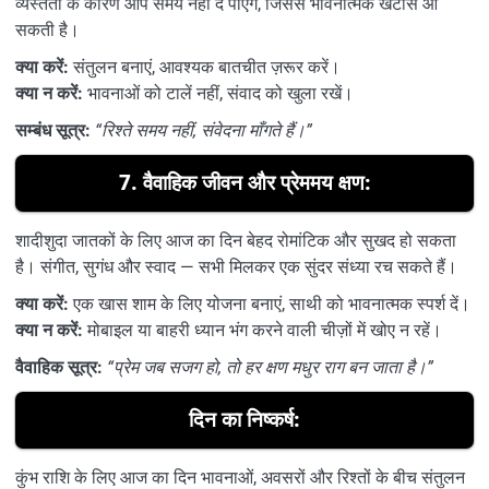
व्यस्तता के कारण आप समय नहीं दे पाएंगे, जिससे भावनात्मक खटास आ
सकती है।
क्या करें:
संतुलन बनाएं, आवश्यक बातचीत ज़रूर करें।
क्या न करें:
भावनाओं को टालें नहीं, संवाद को खुला रखें।
सम्बंध सूत्र:
“रिश्ते समय नहीं, संवेदना माँगते हैं।”
7.
वैवाहिक जीवन और प्रेममय क्षण:
शादीशुदा जातकों के लिए आज का दिन बेहद रोमांटिक और सुखद हो सकता
है। संगीत, सुगंध और स्वाद — सभी मिलकर एक सुंदर संध्या रच सकते हैं।
क्या करें:
एक खास शाम के लिए योजना बनाएं, साथी को भावनात्मक स्पर्श दें।
क्या न करें:
मोबाइल या बाहरी ध्यान भंग करने वाली चीज़ों में खोए न रहें।
वैवाहिक सूत्र:
“प्रेम जब सजग हो, तो हर क्षण मधुर राग बन जाता है।”
दिन का निष्कर्ष:
कुंभ राशि के लिए आज का दिन भावनाओं, अवसरों और रिश्तों के बीच संतुलन