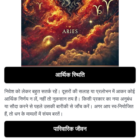
आर्थिक स्थिति
निवेश को लेकर बहुत सतर्क रहें। दूसरों की सलाह या प्रलोभन में आकर कोई
आर्थिक निर्णय न लें, नहीं तो नुकसान तय है। किसी प्रकार का नया अनुबंध
या सौदा करने से पहले उसकी बारीकी से जाँच करें। अगर आप स्व-नियोजित
हैं, तो धन के मामलों में संयम बरतें।
पारिवारिक जीवन