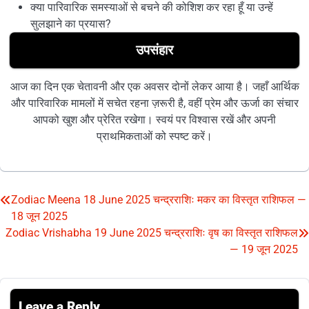
क्या पारिवारिक समस्याओं से बचने की कोशिश कर रहा हूँ या उन्हें
सुलझाने का प्रयास?
उपसंहार
आज का दिन एक चेतावनी और एक अवसर दोनों लेकर आया है। जहाँ आर्थिक
और पारिवारिक मामलों में सचेत रहना ज़रूरी है, वहीं प्रेम और ऊर्जा का संचार
आपको खुश और प्रेरित रखेगा। स्वयं पर विश्वास रखें और अपनी
प्राथमिकताओं को स्पष्ट करें।
Zodiac Meena 18 June 2025 चन्द्रराशिः मकर का विस्तृत राशिफल —
Post
18 जून 2025
navigation
Zodiac Vrishabha 19 June 2025 चन्द्रराशिः वृष का विस्तृत राशिफल
— 19 जून 2025
Leave a Reply