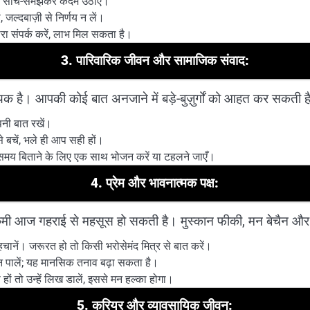
ं में सोच-समझकर कदम उठाएँ।
जल्दबाज़ी से निर्णय न लें।
ोबारा संपर्क करें, लाभ मिल सकता है।
3. पारिवारिक जीवन और सामाजिक संवाद:
क है। आपकी कोई बात अनजाने में बड़े-बुज़ुर्गों को आहत कर सकती ह
नी बात रखें।
े बचें, भले ही आप सही हों।
क समय बिताने के लिए एक साथ भोजन करें या टहलने जाएँ।
4. प्रेम और भावनात्मक पक्ष:
मी आज गहराई से महसूस हो सकती है। मुस्कान फीकी, मन बेचैन और भा
चानें। जरूरत हो तो किसी भरोसेमंद मित्र से बात करें।
 न पालें; यह मानसिक तनाव बढ़ा सकता है।
 हों तो उन्हें लिख डालें, इससे मन हल्का होगा।
5. करियर और व्यावसायिक जीवन: