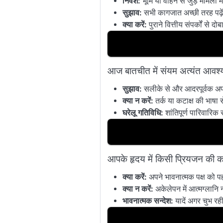
निवेश:
भूमि या वाहन से जुड़े मामलो
सुझाव:
सभी कागजात अच्छी तरह पढ़ें, 
क्या करें:
पुराने वित्तीय संपर्कों से द
आज बातचीत में संयम अत्यंत आवश्य
सुझाव:
सलीके से और आदरपूर्वक अप
क्या न करें:
तर्क या कटाक्ष की भाषा स
घरेलू गतिविधि:
शांतिपूर्ण पारिवारि
आपके हृदय में किसी प्रियजन की क
क्या करें:
अपने भावनात्मक पक्ष को पह
क्या न करें:
अकेलेपन में आत्मग्लानि
भावनात्मक सन्देश:
यादें अगर चुभ रही