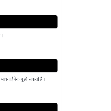
ै।
वनाएँ बेकाबू हो सकती हैं।