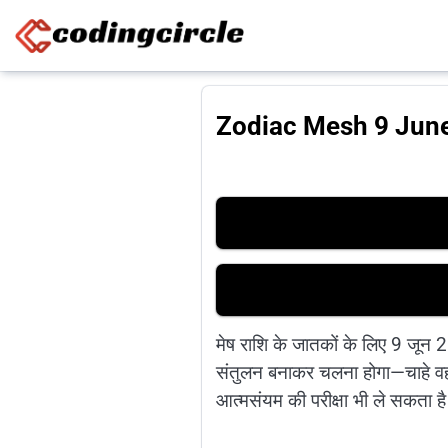
Skip to content
Zodiac Mesh 9 June 20
मेष राशि के जातकों के लिए 9 जू
संतुलन बनाकर चलना होगा—चाहे वह स
आत्मसंयम की परीक्षा भी ले सकता ह