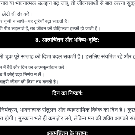
तनाव या भावनात्मक उलझन बढ़ जाए, तो जीवनसाथी से बात करना सुक
छोटी सी सैर करें।
चुप्पी न साधें—यह दूरियाँ बढ़ा सकती है।
की पीठ सहलाते हैं, तब जीवन की बोझिलता हल्की हो जाती है।
8. आत्मचिंतन और भविष्य-दृष्टि:
 चूक पूरे सप्ताह की दिशा बदल सकती है। इसलिए संयमित रहें और हर 
ें बैठें और दिन का आत्ममूल्यांकन करें।
में कोई बड़ा निर्णय न लें।
 बाहरी जीवन की दिशा तय करती है।
दिन का निष्कर्ष:
यंत्रण, भावनात्मक संतुलन और व्यावसायिक विवेक का दिन है। कुछ क्षेत
़रूरत होगी। मुस्कान भले ही कमज़ोर लगे, लेकिन मन की शक्ति आपको स
आत्मचिंतन के प्रश्न: