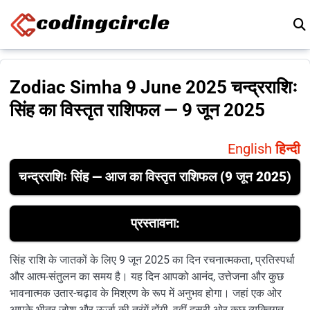
Skip to content
Zodiac Simha 9 June 2025 चन्द्रराशिः
सिंह का विस्तृत राशिफल — 9 जून 2025
English
हिन्दी
चन्द्रराशिः सिंह — आज का विस्तृत राशिफल (9 जून 2025)
प्रस्तावना:
सिंह राशि के जातकों के लिए 9 जून 2025 का दिन रचनात्मकता, प्रतिस्पर्धा
और आत्म-संतुलन का समय है। यह दिन आपको आनंद, उत्तेजना और कुछ
भावनात्मक उतार-चढ़ाव के मिश्रण के रूप में अनुभव होगा। जहां एक ओर
आपके भीतर जोश और ऊर्जा की तरंगें होंगी, वहीं दूसरी ओर कुछ व्यक्तिगत