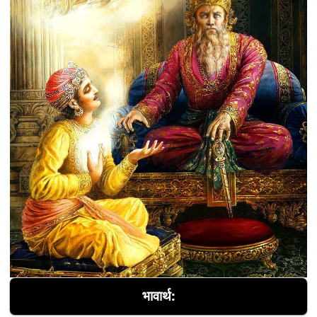
भावार्थ: