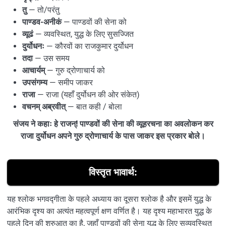
तु
— तो/परंतु
पाण्डव-अनीकं
— पाण्डवों की सेना को
व्यूढं
— व्यवस्थित, युद्ध के लिए सुसज्जित
दुर्योधनः
— कौरवों का राजकुमार दुर्योधन
तदा
— उस समय
आचार्यम्
— गुरु द्रोणाचार्य को
उपसंगम्य
— समीप जाकर
राजा
— राजा (यहाँ दुर्योधन की ओर संकेत)
वचनम् अब्रवीत्
— बात कही / बोला
संजय ने कहाः हे राजन्! पाण्डवों की सेना की व्यूहरचना का अवलोकन कर
राजा दुर्योधन अपने गुरु द्रोणाचार्य के पास जाकर इस प्रकार बोले।
विस्तृत भावार्थ:
यह श्लोक भगवद्गीता के पहले अध्याय का दूसरा श्लोक है और इसमें युद्ध के
आरंभिक दृश्य का अत्यंत महत्वपूर्ण क्षण वर्णित है। यह दृश्य महाभारत युद्ध के
पहले दिन की शुरुआत का है, जहाँ पाण्डवों की सेना युद्ध के लिए सुव्यवस्थित