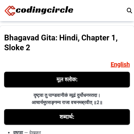
Skip to content
Bhagavad Gita: Hindi, Chapter 1,
Sloke 2
English
मूल श्लोक:
दृष्ट्वा तु पाण्डवानीकं व्यूढं दुर्योधनस्तदा।
आचार्यमुपसङ्गम्य राजा वचनमब्रवीत् ॥2॥
शब्दार्थ:
दृष्ट्वा
— देखकर