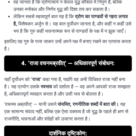
वह जानता है कि द्रोणाचार्य न केवल युद्ध कौशल में निपुण हैं, बल्कि
उनका मनोबल और निर्णय युद्ध की दिशा तय कर सकता है।
लेकिन सबसे महत्वपूर्ण बात यह है कि
द्रोण का पाण्डवों से गहरा लगाव
है,
विशेषकर अर्जुन से। यह बात दुर्योधन जानता है, और कहीं न कहीं उसे
भय है कि गुरु कहीं भावनात्मक रूप से पाण्डवों के पक्ष में न झुक जाएँ।
इसलिए वह गुरु के पास जाकर उन्हें अपने पक्ष में बनाए रखने का प्रयास करता
है।
4. ‘राजा वचनमब्रवीत्’ — अधिकारपूर्ण संबोधन:
यहाँ दुर्योधन को
‘राजा’
कहा गया है, यद्यपि वह अभी विधिवत राजा नहीं बना
है। यह प्रयोग उसके
स्वभाव
को दर्शाता है — वह अपने आपको राजा समझता
है, अधिकारपूर्ण व्यवहार करता है और उसी भाव से बोलता है।
‘वचनम अब्रवीत्’ — यानी उसने
संयमित, रणनीतिक शब्दों में बात की।
यह
एक सामान्य संवाद नहीं, बल्कि एक ऐसा वक्तव्य है जो युद्ध के पहले ही क्षण से
राजनीति, भावनाओं और संदेहों को उजागर करता है।
दार्शनिक दृष्टिकोण: