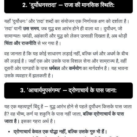
2. ‘दुर्योधनस्तदा’ — राजा की मानसिक स्थिति:
यहाँ ‘दुर्योधनः’ और ‘तदा’ शब्दों का संयोजन एक निर्णायक क्षण को दर्शाता है।
‘तदा’ यानी
उस समय
, जब युद्ध बस आरंभ होने ही वाला था। दुर्योधन, जो
सामान्यतः घमंडी, अहंकारी और युद्ध को लेकर उत्साही दिखता है, अब थोड़ी
चिंता और राजनीति
से भर गया है।
वह जानता है कि यह कोई साधारण लड़ाई नहीं, बल्कि धर्म और अधर्म के बीच
की लड़ाई है। जहाँ एक ओर उसके पास विशाल सेना और साम्राज्य है, वहीं
दूसरी ओर पाण्डवों के पास
धर्मबल
और
कर्मयोग
का मार्गदर्शन है। यह भावना
उसके व्यवहार में झलकती है।
3. ‘आचार्यमुपसंगम्य’ — द्रोणाचार्य के पास जाना:
यह एक महत्वपूर्ण बिंदु है — युद्ध आरंभ होने से पहले दुर्योधन किसके पास जाता
है? वह भीष्म, कर्ण या शकुनि के पास नहीं जाता,
बल्कि द्रोणाचार्य के पास
जाता है।
इसका गहरा अर्थ है।
द्रोणाचार्य केवल एक योद्धा नहीं, बल्कि उसके गुरु भी हैं।