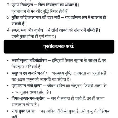
प्राण नियंत्रण — चित्त नियंत्रण का आधार है।
प्राणायाम से मन और बुद्धि स्थिर होते हैं।
मुक्ति कोई कालान्तर की दशा नहीं — यह वर्तमान क्षण में उपलब्ध हो
सकती है।
इच्छा, भय, और क्रोध — ये तीनों आत्मा को संसार में बाँधते हैं।
इनसे मुक्त होना ही पूर्ण योग है।
प्रतीकात्मक अर्थ:
स्पर्शान्कृत्वा बहिर्बाह्यांश्च
— इन्द्रियाँ केवल सूचना के साधन हैं, पर
नियंत्रण अनिवार्य है।
चक्षुः च एव अन्तरे भ्रुवोः
— भ्रूमध्य दृष्टि एकाग्रता का प्रतीक है —
यह
आज्ञा चक्र
की जाग्रति का संकेत है।
प्राणापान समौ कृत्वा
— जीवन-शक्ति का संतुलन, जिससे आत्मा के
साथ जुड़ाव सम्भव होता है।
विगत-इच्छा-भय-क्रोधः
— जब ये समाप्त हो जाते हैं, तब ही सच्चा
आत्मज्ञान संभव है।
सदा मुक्त एव सः
— वह व्यक्ति जीते जी मुक्त है, उसे मृत्यु से कोई भय
नहीं।