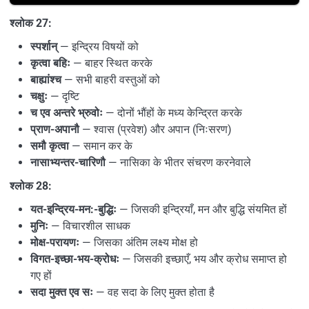
श्लोक 27:
स्पर्शान्
— इन्द्रिय विषयों को
कृत्वा बहिः
— बाहर स्थित करके
बाह्यांश्च
— सभी बाहरी वस्तुओं को
चक्षुः
— दृष्टि
च एव अन्तरे भ्रुवोः
— दोनों भौंहों के मध्य केन्द्रित करके
प्राण-अपानौ
— श्वास (प्रवेश) और अपान (निःसरण)
समौ कृत्वा
— समान कर के
नासाभ्यन्तर-चारिणौ
— नासिका के भीतर संचरण करनेवाले
श्लोक 28:
यत-इन्द्रिय-मन:-बुद्धिः
— जिसकी इन्द्रियाँ, मन और बुद्धि संयमित हों
मुनिः
— विचारशील साधक
मोक्ष-परायणः
— जिसका अंतिम लक्ष्य मोक्ष हो
विगत-इच्छा-भय-क्रोधः
— जिसकी इच्छाएँ, भय और क्रोध समाप्त हो
गए हों
सदा मुक्त एव सः
— वह सदा के लिए मुक्त होता है