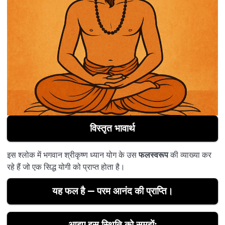
विस्तृत भावार्थ
इस श्लोक में भगवान श्रीकृष्ण ध्यान योग के उस
फलस्वरूप
की व्याख्या कर
रहे हैं जो एक सिद्ध योगी को प्राप्त होता है।
यह फल है —
परम आनंद की प्राप्ति
।
आइए इस स्थिति को समझें: