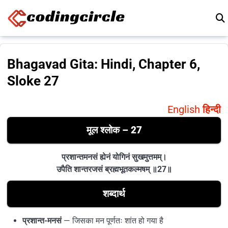
Skip to content
Bhagavad Gita: Hindi, Chapter 6,
Sloke 27
English
हिन्दी
मूल श्लोक – 27
प्रशान्तमनसं ह्येनं योगिनं सुखमुत्तमम्।
उपैति शान्तरजसं ब्रह्मभूतकल्मषम् ॥27॥
शब्दार्थ
प्रशान्त-मनसं
— जिसका मन पूर्णतः शांत हो गया है