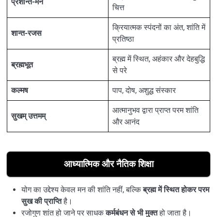
प्रशान्त-मन
चित्त
क्रियात्मक स्पंदनों का अंत, शांति में
शान्त-रजस
प्रतिष्ठा
ब्रह्म में स्थित, अहंकार और देहबुद्धि
ब्रह्मभूत
से परे
कल्मष
पाप, दोष, अशुद्ध संस्कार
आत्मानुभव द्वारा प्राप्त परम शांति
सुखम् उत्तमम्
और आनंद
आध्यात्मिक और नैतिक शिक्षा
योग का उद्देश्य केवल मन की शांति नहीं, बल्कि
ब्रह्म में स्थित होकर परम
सुख की प्राप्ति
है।
रजोगुण शांत हो जाने पर साधक
कर्मबंधन से भी मुक्त
हो जाता है।