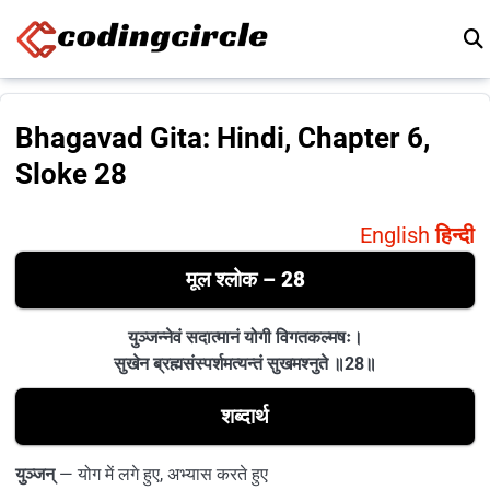
Skip to content
Bhagavad Gita: Hindi, Chapter 6,
Sloke 28
English
हिन्दी
मूल श्लोक – 28
युञ्जन्नेवं सदात्मानं योगी विगतकल्मषः।
सुखेन ब्रह्मसंस्पर्शमत्यन्तं सुखमश्नुते ॥28॥
शब्दार्थ
युञ्जन्
— योग में लगे हुए, अभ्यास करते हुए