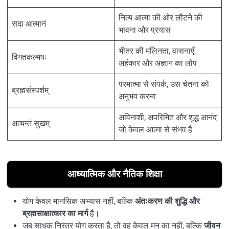
नित्य आत्मा की ओर लौटने की
सदा आत्मानं
भावना और प्रयास
भीतर की मलिनता, वासनाएँ,
विगतकल्मषः
अहंकार और अज्ञान का लोप
परमात्मा से संपर्क, उस चेतना को
ब्रह्मसंस्पर्शम्
अनुभव करना
अविनाशी, अपरिमित और शुद्ध आनंद
अत्यन्तं सुखम्
जो केवल आत्मा से संभव है
आध्यात्मिक और नैतिक शिक्षा
योग केवल मानसिक अभ्यास नहीं, बल्कि
अंतःकरण की शुद्धि और
ब्रह्मसाक्षात्कार का मार्ग
है।
जब साधक निरंतर योग करता है, तो वह केवल मन का नहीं, बल्कि
जीवन