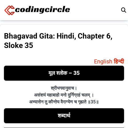
Skip to content
Bhagavad Gita: Hindi, Chapter 6,
Sloke 35
English
हिन्दी
मूल श्लोक – 35
श्रीभगवानुवाच।
असंशयं महाबाहो मनो दुर्निग्रहं चलम् ।
अभ्यासेन तु कौन्तेय वैराग्येण च गृह्यते ॥35॥
शब्दार्थ