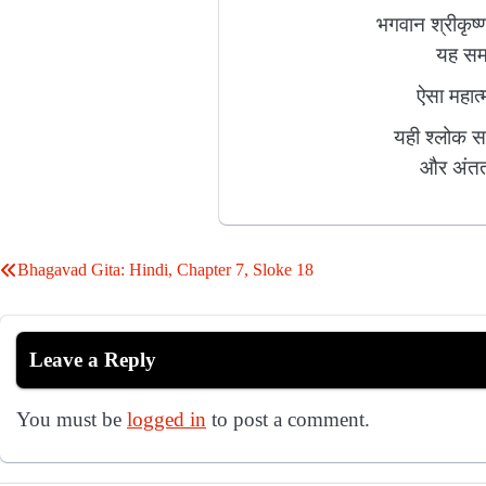
भगवान श्रीकृष्
यह समर
ऐसा महात्म
यही श्लोक सा
और अंततः
Bhagavad Gita: Hindi, Chapter 7, Sloke 18
Post
navigation
Leave a Reply
You must be
logged in
to post a comment.