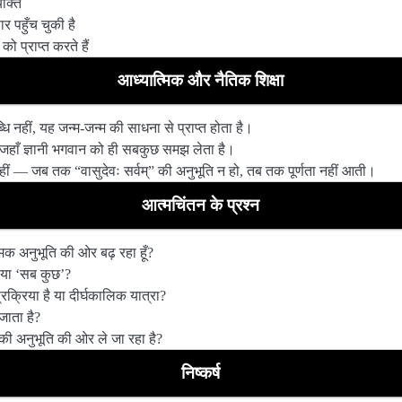
यक्ति
र पहुँच चुकी है
 प्राप्त करते हैं
आध्यात्मिक और नैतिक शिक्षा
 नहीं, यह जन्म-जन्म की साधना से प्राप्त होता है।
— जहाँ ज्ञानी भगवान को ही सबकुछ समझ लेता है।
नहीं — जब तक “वासुदेवः सर्वम्” की अनुभूति न हो, तब तक पूर्णता नहीं आती।
आत्मचिंतन के प्रश्न
्मिक अनुभूति की ओर बढ़ रहा हूँ?
ूँ या ‘सब कुछ’?
रक्रिया है या दीर्घकालिक यात्रा?
 जाता है?
्” की अनुभूति की ओर ले जा रहा है?
निष्कर्ष