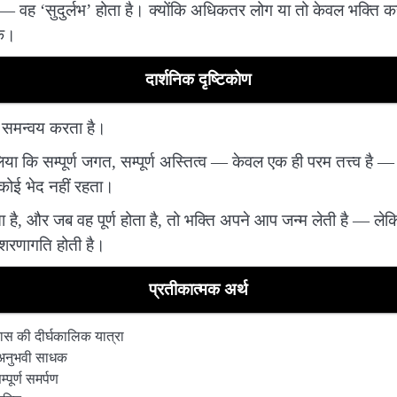
ता — वह ‘सुदुर्लभ’ होता है। क्योंकि अधिकतर लोग या तो केवल भक्ति करत
के।
दार्शनिक दृष्टिकोण
ा समन्वय करता है।
या कि सम्पूर्ण जगत, सम्पूर्ण अस्तित्व — केवल एक ही परम तत्त्व है —
कोई भेद नहीं रहता।
ता है, और जब वह पूर्ण होता है, तो भक्ति अपने आप जन्म लेती है — ल
क शरणागति होती है।
प्रतीकात्मक अर्थ
स की दीर्घकालिक यात्रा
ि अनुभवी साधक
पूर्ण समर्पण