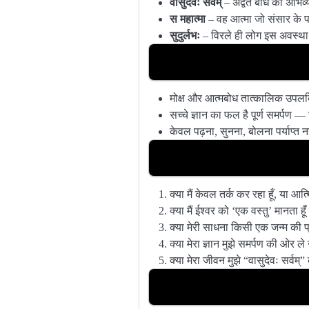
वासुदेवः सर्वम्
– अद्वैत बोध की अभिव्
स महात्मा
– वह आत्मा जो संसार के पा
सुदुर्लभः
– विरले ही लोग इस अवस्था को
मोक्ष और आत्मबोध तात्कालिक उपलब्धि
सच्चे ज्ञान का फल है पूर्ण समर्पण 
केवल पढ़ना, सुनना, बोलना पर्याप्त 
क्या मैं केवल तर्क कर रहा हूँ, या आत
क्या मैं ईश्वर को ‘एक वस्तु’ मानता ह
क्या मेरी साधना किसी एक जन्म की प्
क्या मेरा ज्ञान मुझे समर्पण की ओर ले
क्या मेरा जीवन मुझे “वासुदेवः सर्वम