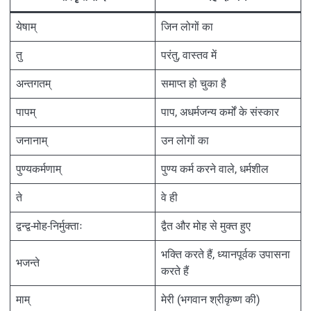
येषाम्
जिन लोगों का
तु
परंतु, वास्तव में
अन्तगतम्
समाप्त हो चुका है
पापम्
पाप, अधर्मजन्य कर्मों के संस्कार
जनानाम्
उन लोगों का
पुण्यकर्मणाम्
पुण्य कर्म करने वाले, धर्मशील
ते
वे ही
द्वन्द्व-मोह-निर्मुक्ताः
द्वैत और मोह से मुक्त हुए
भक्ति करते हैं, ध्यानपूर्वक उपासना
भजन्ते
करते हैं
माम्
मेरी (भगवान श्रीकृष्ण की)