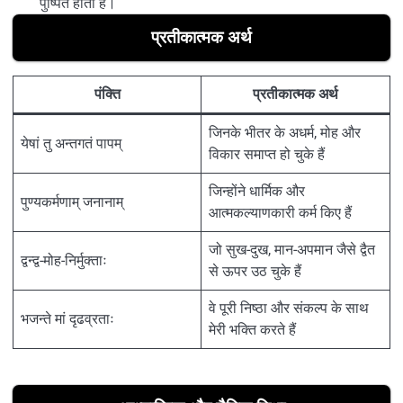
पुष्पित होता है।
प्रतीकात्मक अर्थ
पंक्ति
प्रतीकात्मक अर्थ
जिनके भीतर के अधर्म, मोह और
येषां तु अन्तगतं पापम्
विकार समाप्त हो चुके हैं
जिन्होंने धार्मिक और
पुण्यकर्मणाम् जनानाम्
आत्मकल्याणकारी कर्म किए हैं
जो सुख-दुख, मान-अपमान जैसे द्वैत
द्वन्द्व-मोह-निर्मुक्ताः
से ऊपर उठ चुके हैं
वे पूरी निष्ठा और संकल्प के साथ
भजन्ते मां दृढव्रताः
मेरी भक्ति करते हैं