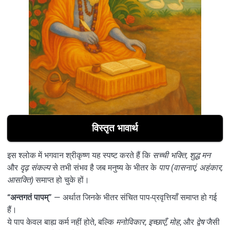
विस्तृत भावार्थ
इस श्लोक में भगवान श्रीकृष्ण यह स्पष्ट करते हैं कि
सच्ची भक्ति
,
शुद्ध मन
और
दृढ़ संकल्प
से तभी संभव है जब मनुष्य के भीतर के
पाप (वासनाएं, अहंकार,
आसक्ति)
समाप्त हो चुके हों।
“अन्तगतं पापम्”
— अर्थात जिनके भीतर संचित पाप-प्रवृत्तियाँ समाप्त हो गई
हैं।
ये पाप केवल बाह्य कर्म नहीं होते, बल्कि
मनोविकार
,
इच्छाएँ
,
मोह
, और
द्वेष
जैसी