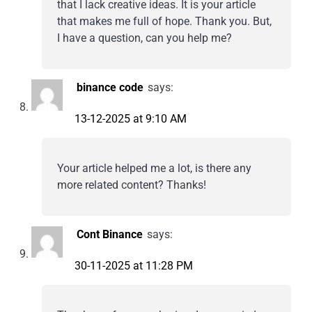
that I lack creative ideas. It is your article
that makes me full of hope. Thank you. But,
I have a question, can you help me?
binance code
says:
13-12-2025 at 9:10 AM
Your article helped me a lot, is there any
more related content? Thanks!
Cont Binance
says:
30-11-2025 at 11:28 PM