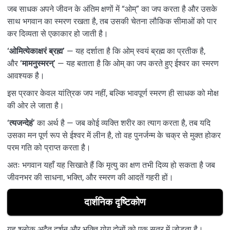
जब साधक अपने जीवन के अंतिम क्षणों में “ओम्” का जप करता है और उसके
साथ भगवान का स्मरण रखता है, तब उसकी चेतना लौकिक सीमाओं को पार
कर दिव्यता से एकाकार हो जाती है।
‘ओमित्येकाक्षरं ब्रह्म’
— यह दर्शाता है कि ओम् स्वयं ब्रह्म का प्रतीक है,
और
‘मामनुस्मरन्’
— यह बताता है कि ओम् का जप करते हुए ईश्वर का स्मरण
आवश्यक है।
इस प्रकार केवल यांत्रिक जप नहीं, बल्कि भावपूर्ण स्मरण ही साधक को मोक्ष
की ओर ले जाता है।
‘त्यजन्देहं’
का अर्थ है — जब कोई व्यक्ति शरीर का त्याग करता है, तब यदि
उसका मन पूर्ण रूप से ईश्वर में लीन है, तो वह पुनर्जन्म के चक्र से मुक्त होकर
परम गति को प्राप्त करता है।
अतः भगवान यहाँ यह सिखाते हैं कि मृत्यु का क्षण तभी दिव्य हो सकता है जब
जीवनभर की साधना, भक्ति, और स्मरण की आदतें गहरी हों।
दार्शनिक दृष्टिकोण
यह श्लोक अद्वैत दर्शन और भक्ति योग दोनों को एक सूत्र में जोड़ता है।