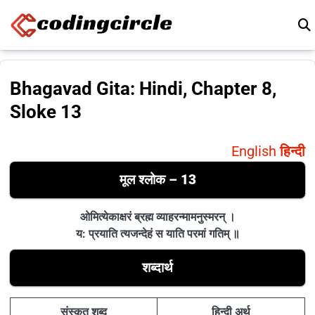
Skip to content
Bhagavad Gita: Hindi, Chapter 8,
Sloke 13
English
हिन्दी
मूल श्लोक – 13
ओमित्येकाक्षरं ब्रह्म व्याहरन्मामनुस्मरन् ।
य: प्रयाति त्यजन्देहं स याति परमां गतिम् ॥
शब्दार्थ
संस्कृत शब्द
हिन्दी अर्थ