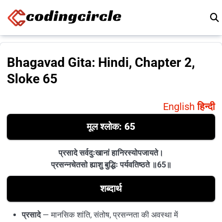
Skip to content
Bhagavad Gita: Hindi, Chapter 2,
Sloke 65
English
हिन्दी
मूल श्लोक: 65
प्रसादे सर्वदुःखानां हानिरस्योपजायते।
प्रसन्नचेतसो ह्याशु बुद्धिः पर्यवतिष्ठते ॥65॥
शब्दार्थ
प्रसादे
— मानसिक शांति, संतोष, प्रसन्नता की अवस्था में