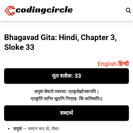
Skip to content
Bhagavad Gita: Hindi, Chapter 3,
Sloke 33
English
हिन्दी
मूल श्लोक: 33
सदृशं चेष्टते स्वस्याः प्रकृतेर्ज्ञानवानपि।
प्रकृतिं यान्ति भूतानि निग्रहः किं करिष्यति॥
शब्दार्थ
सदृशं
— समान रूप से, जैसा