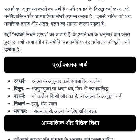
परधर्म का अनुसरण करने का अर्थ है अपने स्वभाव के विरुद्ध कर्म करना, जो
मनोवैज्ञानिक और आध्यात्मिक संघर्ष उत्पन्न करता है। इससे व्यक्ति को भय,
मानसिक तनाव और अंततः पतन का सामना करना पड़ता है।
यहाँ “स्वधर्मे निधनं श्रेयः” का तात्पर्य है कि अपने धर्म के अनुसार कर्म करते
हुए मरना भी सम्माननीय है, क्योंकि यह कर्मयोग और धर्मपालन की पूर्णता को
दर्शाता है।
प्रतीकात्मक अर्थ
स्वधर्मः
— आत्मा के अनुसार कर्म, स्वाभाविक कर्तव्य
विगुणः
— अवगुणयुक्त या अपूर्ण धर्म, फिर भी स्वभावसिद्ध
परधर्मः
— जो कर्तव्य किसी और का है, जो आत्मा के अनुकूल नहीं
निधानं
— मृत्यु, अंत, त्याग
भयावहः
— संकटकारी, आत्मा के लिए हानिकारक
आध्यात्मिक और नैतिक शिक्षा
हमें अपने स्वभाव और योग्यता के अनुसार कर्म करना चाहिए।