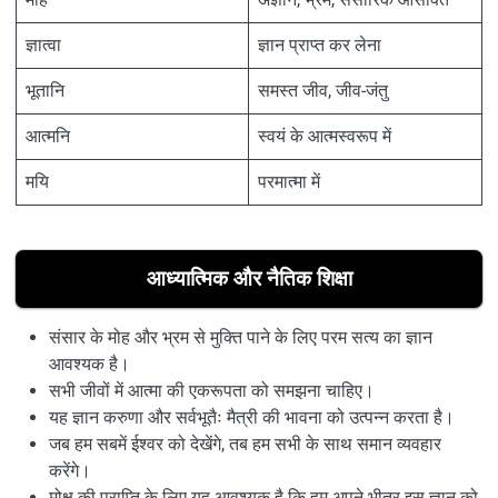
ज्ञात्वा
ज्ञान प्राप्त कर लेना
भूतानि
समस्त जीव, जीव-जंतु
आत्मनि
स्वयं के आत्‍मस्वरूप में
मयि
परमात्मा में
आध्यात्मिक और नैतिक शिक्षा
संसार के मोह और भ्रम से मुक्ति पाने के लिए परम सत्य का ज्ञान
आवश्यक है।
सभी जीवों में आत्मा की एकरूपता को समझना चाहिए।
यह ज्ञान करुणा और सर्वभूतैः मैत्री की भावना को उत्पन्न करता है।
जब हम सबमें ईश्वर को देखेंगे, तब हम सभी के साथ समान व्यवहार
करेंगे।
मोक्ष की प्राप्ति के लिए यह आवश्यक है कि हम अपने भीतर इस ज्ञान को