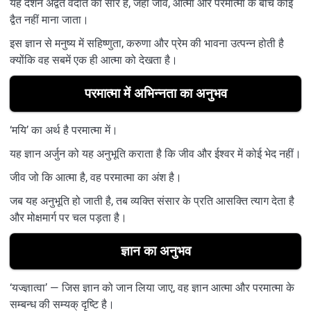
यह दर्शन अद्वैत वेदांत का सार है, जहाँ जीव, आत्मा और परमात्मा के बीच कोई
द्वैत नहीं माना जाता।
इस ज्ञान से मनुष्य में सहिष्णुता, करुणा और प्रेम की भावना उत्पन्न होती है
क्योंकि वह सबमें एक ही आत्मा को देखता है।
परमात्मा में अभिन्नता का अनुभव
‘मयि’ का अर्थ है परमात्मा में।
यह ज्ञान अर्जुन को यह अनुभूति कराता है कि जीव और ईश्वर में कोई भेद नहीं।
जीव जो कि आत्मा है, वह परमात्मा का अंश है।
जब यह अनुभूति हो जाती है, तब व्यक्ति संसार के प्रति आसक्ति त्याग देता है
और मोक्षमार्ग पर चल पड़ता है।
ज्ञान का अनुभव
‘यज्ज्ञात्वा’ — जिस ज्ञान को जान लिया जाए, वह ज्ञान आत्मा और परमात्मा के
सम्बन्ध की सम्यक् दृष्टि है।