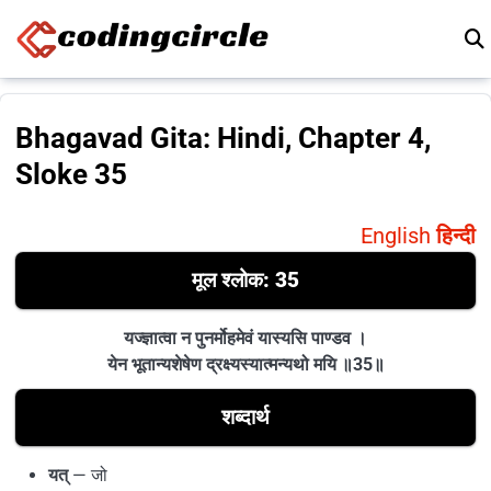
Skip to content
Bhagavad Gita: Hindi, Chapter 4,
Sloke 35
English
हिन्दी
मूल श्लोक
: 35
यज्ज्ञात्वा न पुनर्मोहमेवं यास्यसि पाण्डव ।
येन भूतान्यशेषेण द्रक्ष्यस्यात्मन्यथो मयि ॥35॥
शब्दार्थ
यत्
— जो