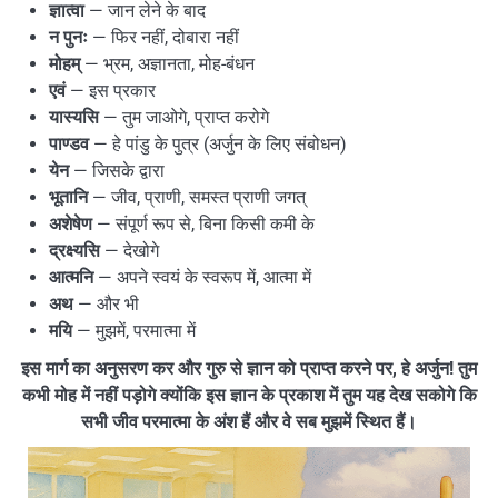
ज्ञात्वा
— जान लेने के बाद
न पुनः
— फिर नहीं, दोबारा नहीं
मोहम्
— भ्रम, अज्ञानता, मोह-बंधन
एवं
— इस प्रकार
यास्यसि
— तुम जाओगे, प्राप्त करोगे
पाण्डव
— हे पांडु के पुत्र (अर्जुन के लिए संबोधन)
येन
— जिसके द्वारा
भूतानि
— जीव, प्राणी, समस्त प्राणी जगत्
अशेषेण
— संपूर्ण रूप से, बिना किसी कमी के
द्रक्ष्यसि
— देखोगे
आत्मनि
— अपने स्वयं के स्वरूप में, आत्मा में
अथ
— और भी
मयि
— मुझमें, परमात्मा में
इस मार्ग का अनुसरण कर और गुरु से ज्ञान को प्राप्त करने पर, हे अर्जुन! तुम
कभी मोह में नहीं पड़ोगे क्योंकि इस ज्ञान के प्रकाश में तुम यह देख सकोगे कि
सभी जीव परमात्मा के अंश हैं और वे सब मुझमें स्थित हैं।