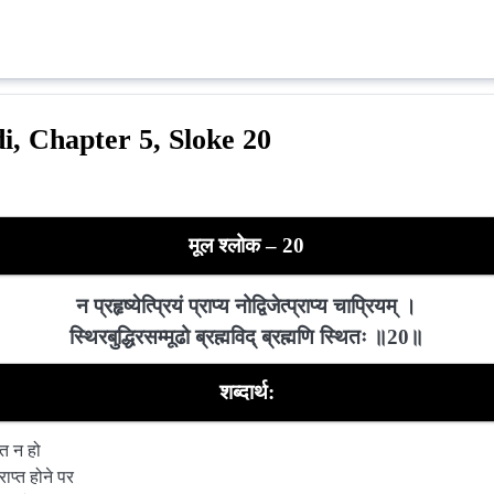
i, Chapter 5, Sloke 20
मूल श्लोक – 20
न प्रहृष्येत्प्रियं प्राप्य नोद्विजेत्प्राप्य चाप्रियम् ।
स्थिरबुद्धिरसम्मूढो ब्रह्मविद् ब्रह्मणि स्थितः ॥20॥
शब्दार्थ:
त न हो
ाप्त होने पर