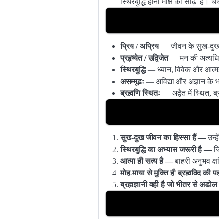
स्थिरबुद्धि होना मोक्ष की सीढ़ी है
प्रिय / अप्रिय
— जीवन के सुख-दुख
प्रहृष्येत / उद्विजेत
— मन की अत्यधिक
स्थिरबुद्धि
— ध्यान, विवेक और आत्मज्
असम्मूढः
— अविद्या और अज्ञान के भ्
ब्रह्मणि स्थितः
— अद्वैत में स्थित, 
सुख-दुख जीवन का हिस्सा हैं —
उन्ह
स्थिरबुद्धि का अभ्यास जरूरी है —
जि
आत्मा ही सत्य है —
बाहरी अनुभव क्षणि
मोह-माया से मुक्ति ही ब्रह्मविद की 
ब्रह्मज्ञानी वही है जो भीतर से अडो