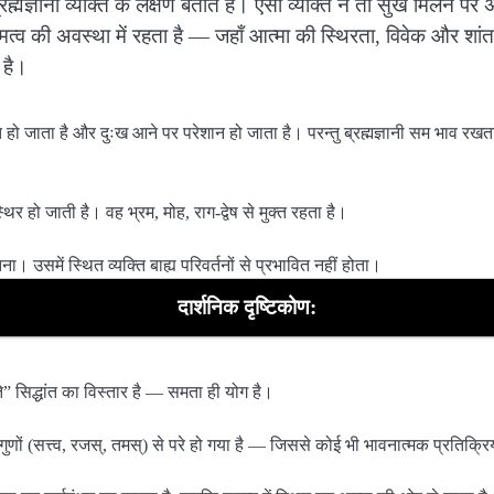
ह्मज्ञानी व्यक्ति के लक्षण बताते हैं। ऐसा व्यक्ति न तो सुख मिलने पर
त्व की अवस्था में रहता है — जहाँ आत्मा की स्थिरता, विवेक और शांत 
 है।
 हो जाता है और दुःख आने पर परेशान हो जाता है। परन्तु ब्रह्मज्ञानी सम भाव रखत
्थिर हो जाती है। वह भ्रम, मोह, राग-द्वेष से मुक्त रहता है।
ेतना। उसमें स्थित व्यक्ति बाह्य परिवर्तनों से प्रभावित नहीं होता।
दार्शनिक दृष्टिकोण:
े” सिद्धांत का विस्तार है — समता ही योग है।
ुणों (सत्त्व, रजस्, तमस्) से परे हो गया है — जिससे कोई भी भावनात्मक प्रतिक्