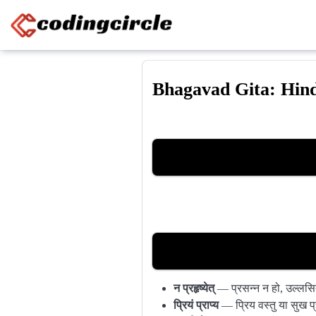
Skip to content
Bhagavad Gita: Hind
न प्रहृष्येत्
— प्रसन्न न हो, उल्लसि
प्रियं प्राप्य
— प्रिय वस्तु या सुख प्र