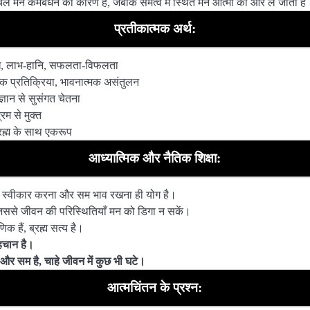
। चंचल मन कर्मबंधन का कारण है, जबकि समत्व में स्थित मन आत्मा की ओर ले जाता है
प्रतीकात्मक अर्थ:
, लाभ-हानि, सफलता-विफलता
 प्रतिक्रिया, भावनात्मक असंतुलन
ञान से सुसंगत चेतना
रम से मुक्त
ब्रह्म के साथ एकरूप
आध्यात्मिक और नैतिक शिक्षा:
ें स्वीकार करना और सम भाव रखना ही योग है।
ससे जीवन की परिस्थितियाँ मन को डिगा न सकें।
क हैं, ब्रह्म सत्य है।
पहचान है।
ल और सम है, चाहे जीवन में कुछ भी घटे।
आत्मचिंतन के प्रश्न: