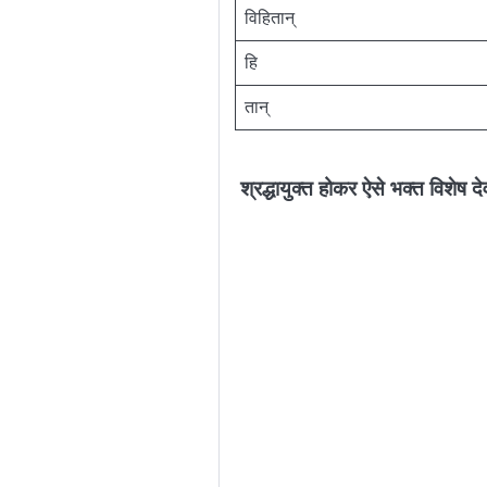
विहितान्
हि
तान्
श्रद्धायुक्त होकर ऐसे भक्त विशेष देव