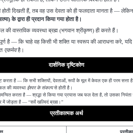
री होती दिखती हैं, तब वह उस देवता को ही फलदाता मानता है — लेकिन श
्मा) के द्वारा ही प्रदान किया गया होता है।
 की वास्तविक व्यवस्था ब्रह्म (भगवान श्रीकृष्ण) ही करते हैं।
र्ण है — कि चाहे वह किसी भी शक्ति या स्वरूप की आराधना करे, यदि उ
ोत
एकमेव
है।
दार्शनिक दृष्टिकोण
टि करता है — कि सभी शक्तियों, देवताओं, रूपों के मूल में केवल एक ही परम सत्ता ह
 फल की व्यवस्था
ईश्वर के संकल्प
से होती है।
समन्वित करता है — श्रद्धा से किया गया प्रयास जब फल देता है, तो उसका नियंता भ
में जोड़ता है — “सर्वं खल्विदं ब्रह्म।”
प्रतीकात्मक अर्थ
्ति
प्रतीका