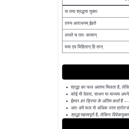
स तया श्रद्धया युक्तः
तस्य आराधनम् ईहते
लभते च ततः कामान्
मया एव विहितान् हि तान्
श्रद्धा का फल अवश्य मिलता है, लेकि
कोई भी देवता, साधन या माध्यम अपने आ
ईश्वर
हर क्रिया के अंतिम कर्ता
हैं —
अतः हमें फल से अधिक
परम स्रोत
क
श्रद्धा
महत्वपूर्ण है, लेकिन
विवेकयुक्त 